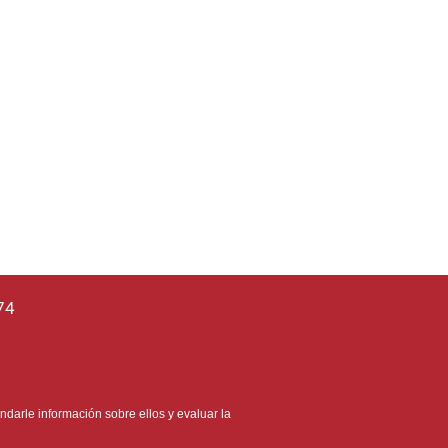
74
ndarle información sobre ellos y evaluar la