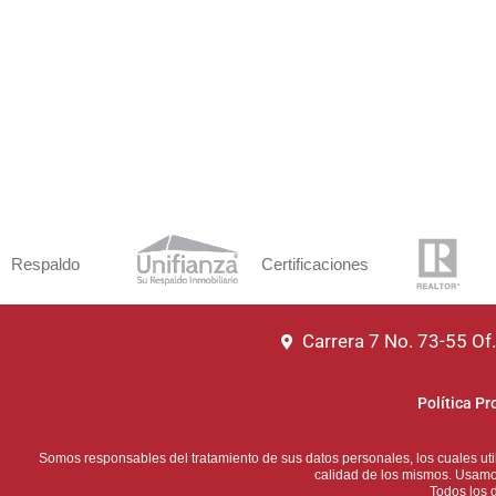
Respaldo
Certificaciones
Carrera 7 No. 73-55 O
Política Pr
Somos responsables del tratamiento de sus datos personales, los cuales utili
calidad de los mismos. Usamos
Todos los 