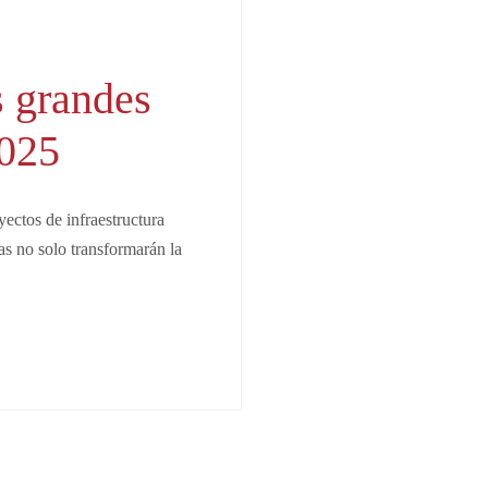
s grandes
2025
ectos de infraestructura
as no solo transformarán la