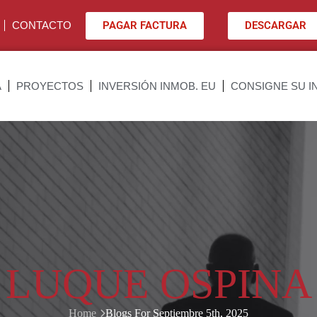
PAGAR FACTURA
DESCARGAR
CONTACTO
A
PROYECTOS
INVERSIÓN INMOB. EU
CONSIGNE SU I
LUQUE OSPINA
Home
Blogs For Septiembre 5th, 2025