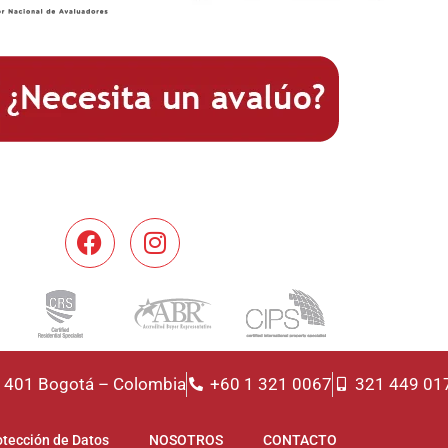
f. 401 Bogotá – Colombia
+60 1 321 0067
321 449 01
otección de Datos
NOSOTROS
CONTACTO