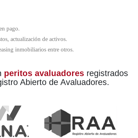
 en pago.
os, actualización de activos.
easing inmobiliarios entre otros.
n
peritos
avaluadores
registrados
istro Abierto de Avaluadores.