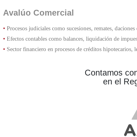
Avalúo Comercial
•
Procesos judiciales como sucesiones, remates, daciones
•
Efectos contables como balances, liquidación de impuest
•
Sector financiero en procesos de créditos hipotecarios, l
Contamos co
en el Reg