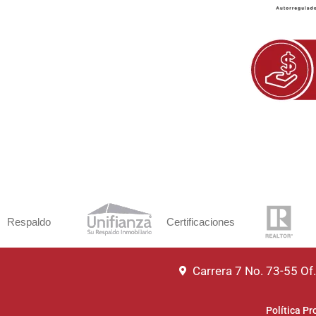
Respaldo
Certificaciones
Carrera 7 No. 73-55 O
Política Pr