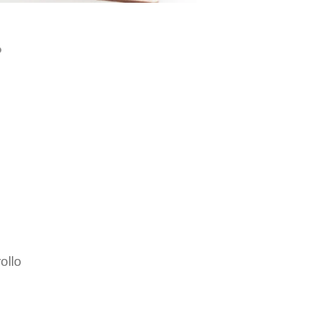
?
ollo