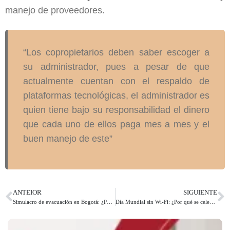
manejo de proveedores.
“Los copropietarios deben saber escoger a
su administrador, pues a pesar de que
actualmente cuentan con el respaldo de
plataformas tecnológicas, el administrador es
quien tiene bajo su responsabilidad el dinero
que cada uno de ellos paga mes a mes y el
buen manejo de este”
ANTEIOR
SIGUIENTE
Simulacro de evacuación en Bogotá: ¿Por qué en esta ocasión se realizará en dos jornadas?
Día Mundial sin Wi-Fi: ¿Por qué se celebra el 8 de noviembre?