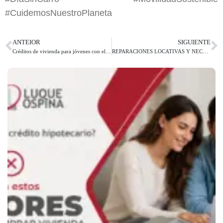
#CuidemosNuestroPlaneta
ANTEIOR
SIGUIENTE
Créditos de vivienda para jóvenes con el FNA: requisitos para aplicar y montos que prestan
REPARACIONES LOCATIVAS Y NECESARIAS