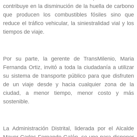
contribuye en la disminución de la huella de carbono
que producen los combustibles fósiles sino que
reduce el tráfico vehicular, la siniestralidad vial y los
tiempos de viaje.
Por su parte, la gerente de TransMilenio, Maria
Fernanda Ortiz, invitó a toda la ciudadanía a utilizar
su sistema de transporte público para que disfruten
de un viaje desde y hacia cualquier zona de la
ciudad, a menor tiempo, menor costo y más
sostenible.
La Administración Distrital, liderada por el Alcalde
Mayor Carlos Fernando Galán, se une para disponer