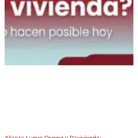
Alianza Luque Ospina y Davivienda: