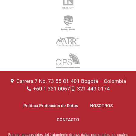
Carrera 7 No. 73-55 Of. 401 Bogotá – Colombia
+60 1 321 0067
321 449 0174
Política Protección de Datos
NOSOTROS
CONTACTO
Somos responsables del tratamiento de sus datos personales, los cuales