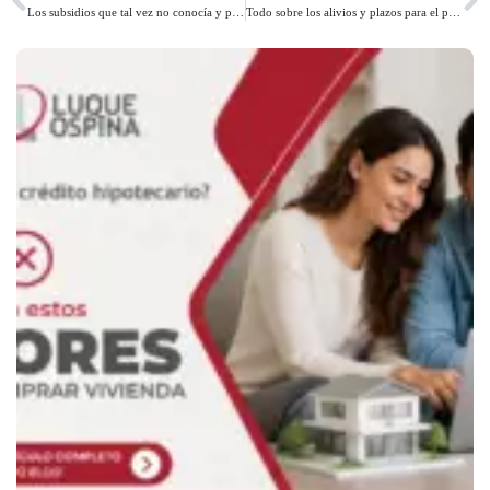
Los subsidios que tal vez no conocía y pueden ayudarle a comprar casa
Todo sobre los alivios y plazos para el pago de impuestos en Bogotá