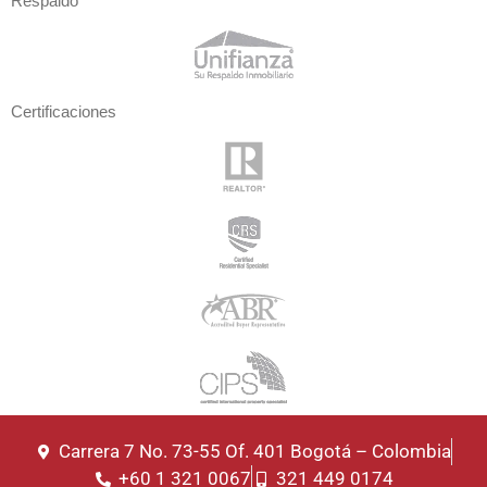
Respaldo
Certificaciones
Carrera 7 No. 73-55 Of. 401 Bogotá – Colombia
+60 1 321 0067
321 449 0174