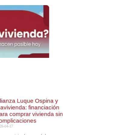
lianza Luque Ospina y
avivienda: financiación
ara comprar vivienda sin
omplicaciones
26-04-17