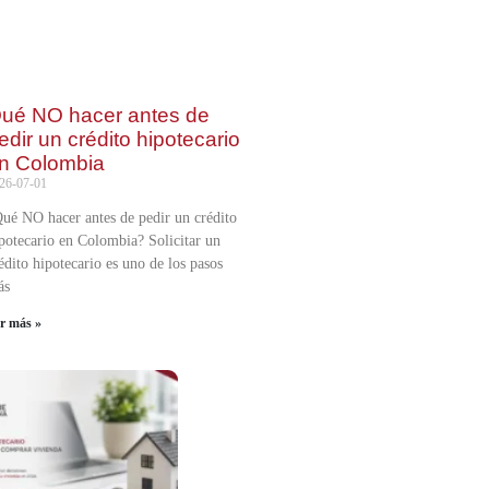
ué NO hacer antes de
edir un crédito hipotecario
n Colombia
26-07-01
ué NO hacer antes de pedir un crédito
potecario en Colombia? Solicitar un
édito hipotecario es uno de los pasos
ás
er más »