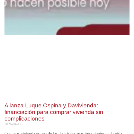
Alianza Luque Ospina y Davivienda:
financiación para comprar vivienda sin
complicaciones
2026-04-17
Comprar vivienda es una de las decisiones más importantes en la vida, y