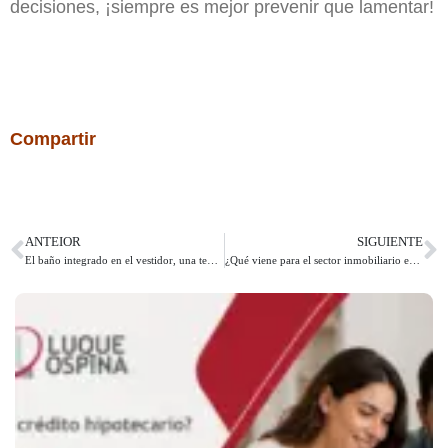
decisiones, ¡siempre es mejor prevenir que lamentar!
Compartir
ANTEIOR
SIGUIENTE
El baño integrado en el vestidor, una tendencia que querrás aplicar
¿Qué viene para el sector inmobiliario en lo que resta del 2023?