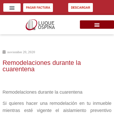
DESCARGAR
PAGAR FACTURA
ZONA CLIENTES
INVERSIÓN INMOB. EU
CONSIGNE SU INMUEBLE
noviembre 20, 2020
Remodelaciones durante la
cuarentena
Remodelaciones durante la cuarentena
Si quieres hacer una remodelación en tu inmueble
mientras esté vigente el aislamiento preventivo