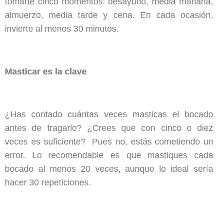
tomarte cinco momentos: desayuno, media mañana,
almuerzo, media tarde y cena. En cada ocasión,
invierte al menos 30 minutos.
Masticar es la clave
¿Has contado cuántas veces masticas el bocado
antes de tragarlo? ¿Crees que con cinco o diez
veces es suficiente? Pues no, estás cometiendo un
error. Lo recomendable es que mastiques cada
bocado al menos 20 veces, aunque lo ideal sería
hacer 30 repeticiones.