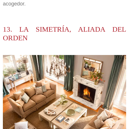
acogedor.
13. LA SIMETRÍA, ALIADA DEL
ORDEN