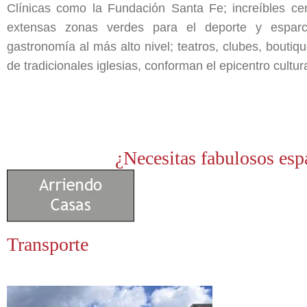
Clínicas como la Fundación Santa Fe; increíbles c
extensas zonas verdes para el deporte y esparcim
gastronomía al más alto nivel; teatros, clubes, boutiq
de tradicionales iglesias, conforman el epicentro cultura
¿Necesitas fabulosos esp
Transporte