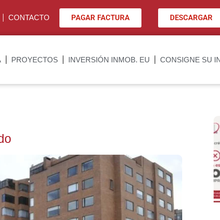
PAGAR FACTURA
DESCARGAR
CONTACTO
A
PROYECTOS
INVERSIÓN INMOB. EU
CONSIGNE SU I
odo