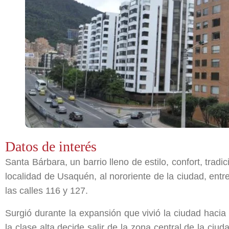
Datos de interés
Santa Bárbara, un barrio lleno de estilo, confort, tradi
localidad de Usaquén, al nororiente de la ciudad, entre 
las calles 116 y 127.
Surgió durante la expansión que vivió la ciudad hacia
la clase alta decide salir de la zona central de la ci