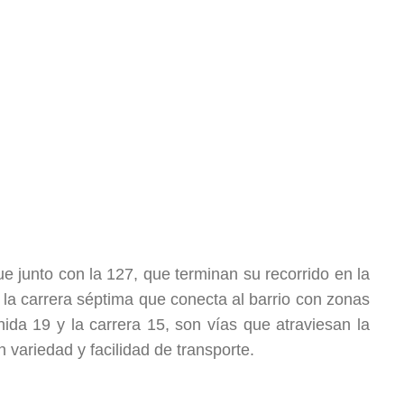
e junto con la 127, que terminan su recorrido en la
 la carrera séptima que conecta al barrio con zonas
nida 19 y la carrera 15, son vías que atraviesan la
n variedad y facilidad de transporte.