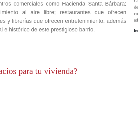
Co
entros comerciales como Hacienda Santa Bárbara;
de
iento al aire libre; restaurantes que ofrecen
co
ues y librerías que ofrecen entretenimiento, además
ad
l e histórico de este prestigioso barrio.
le
acios para tu vivienda?