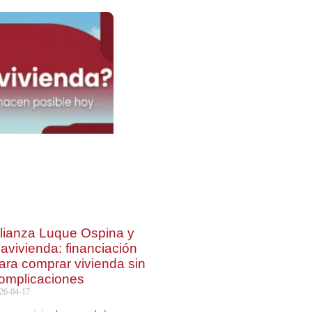
lianza Luque Ospina y
avivienda: financiación
ara comprar vivienda sin
omplicaciones
26-04-17