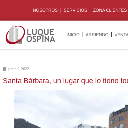
NOSOTROS
SERVICIOS
ZONA CLIENTES
INICIO
ARRIENDO
VENT
junio 2, 2022
Santa Bárbara, un lugar que lo tiene t