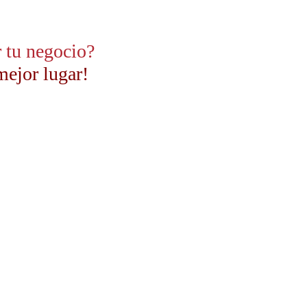
r tu negocio?
mejor lugar!