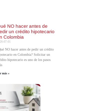
ué NO hacer antes de
edir un crédito hipotecario
n Colombia
26-07-01
ué NO hacer antes de pedir un crédito
potecario en Colombia? Solicitar un
édito hipotecario es uno de los pasos
ás
er más »