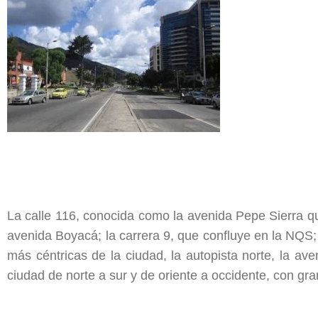
La calle 116, conocida como la avenida Pepe Sierra qu
avenida Boyacá; la carrera 9, que confluye en la NQS;
más céntricas de la ciudad, la autopista norte, la ave
ciudad de norte a sur y de oriente a occidente, con gra