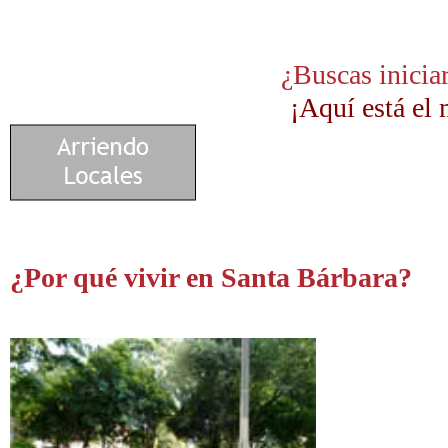
¿Buscas inicia
¡Aquí está el 
¿Por qué vivir en Santa Bárbara?